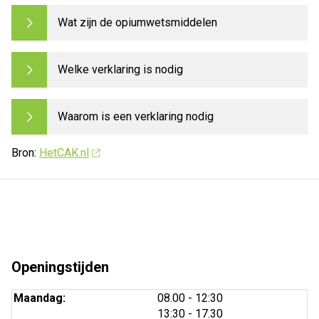
Wat zijn de opiumwetsmiddelen
Welke verklaring is nodig
Waarom is een verklaring nodig
Bron:
HetCAK.nl
Openingstijden
tot
Maandag:
08.00
- 12:30
tot
13:30
- 17.30