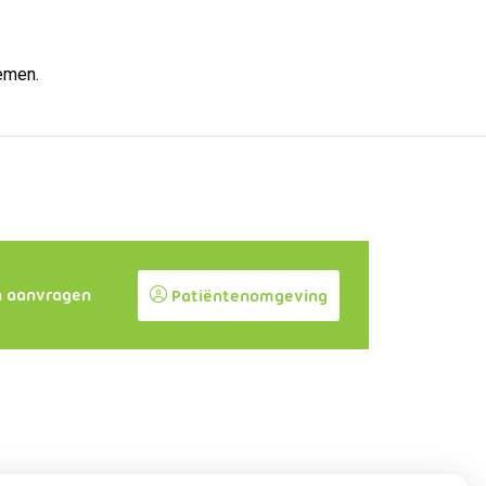
nemen.
n aanvragen
Patiëntenomgeving