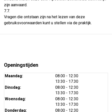
zijn aanvaard.
7.7.
Vragen die ontstaan zijn na het lezen van deze
gebruiksvoorwaarden kunt u stellen via de praktijk.
Openingstijden
tot
Maandag:
08.00
- 12:30
tot
13:30
- 17.30
tot
Dinsdag:
08.00
- 12:30
tot
13:30
- 17.30
tot
Woensdag:
08.00
- 12:30
tot
13:30
- 17.30
tot
Donderdag:
08.00
- 12:30