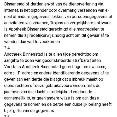
Binnenstad of derden en/of van de dienstverlening via
internet, in het bijzonder door overmatig verzenden van e-
mail of andere gegevens, lekken van persoonsgegevens of
activiteiten van virussen, Trojans en vergelijkbare software,
is Apotheek Binnenstad gerechtigd alle maatregelen te
nemen die zij redelijkerwijs nodig acht om dit gevaar af te
wenden dan wel te voorkomen.
2.4.
Apotheek Binnenstad is te allen tijde gerechtigd om
aangifte te doen van geconstateerde strafbare feiten.
Voorts is Apotheek Binnenstad gerechtigd om uw naam,
adres, IP-adres en andere identificerende gegevens af te
geven aan een derde die klaagt dat u inbreuk maakt op
diens rechten of deze gebruiksvoorwaarden, mits de
juistheid van die klacht in redelijkheid voldoende
aannemelijk is, er geen andere wijze is om aan deze
gegevens te komen en de derde een duidelijk belang heeft
bij afgifte van de gegevens.
2.5.