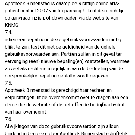
Apotheek Binnenstad is daarop de Richtlijn online arts-
patient contact 2007 van toepassing. U kunt deze richtlijn
op aanvraag inzien, of downloaden via de website van
KNMG.
7.4.
ndien een bepaling in deze gebruiksvoorwaarden nietig
blijkt te zijn, tast dit niet de geldigheid van de gehele
gebruiksvoorwaarden aan. Partijen zullen in dit geval ter
vervanging (een) nieuwe bepaling(en) vaststellen, waarmee
zoveel als rechtens mogelijk is aan de bedoeling van de
oorspronkelijke bepaling gestalte wordt gegeven.
7.5.
Apotheek Binnenstad is gerechtigd haar rechten en
verplichtingen uit de overeenkomst over te dragen aan een
derde die de website of de betreffende bedrijfsactiviteit
van haar overneemt.
7.6.
Afwijkingen van deze gebruiksvoorwaarden zijn alleen
bindend indien deze door Apotheek Binnenstad schriftelijk