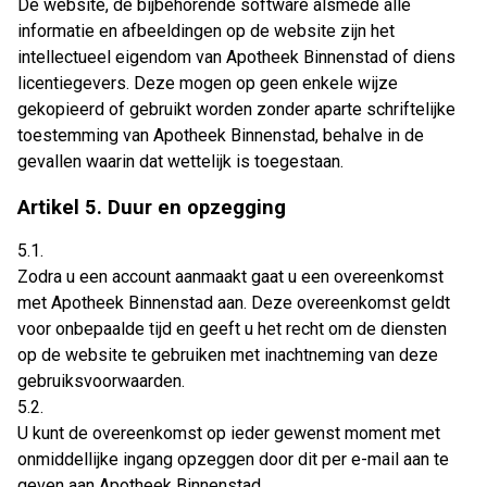
De website, de bijbehorende software alsmede alle
informatie en afbeeldingen op de website zijn het
intellectueel eigendom van Apotheek Binnenstad of diens
licentiegevers. Deze mogen op geen enkele wijze
gekopieerd of gebruikt worden zonder aparte schriftelijke
toestemming van Apotheek Binnenstad, behalve in de
gevallen waarin dat wettelijk is toegestaan.
Artikel 5. Duur en opzegging
5.1.
Zodra u een account aanmaakt gaat u een overeenkomst
met Apotheek Binnenstad aan. Deze overeenkomst geldt
voor onbepaalde tijd en geeft u het recht om de diensten
op de website te gebruiken met inachtneming van deze
gebruiksvoorwaarden.
5.2.
U kunt de overeenkomst op ieder gewenst moment met
onmiddellijke ingang opzeggen door dit per e-mail aan te
geven aan Apotheek Binnenstad.